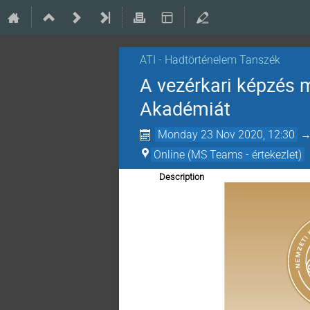
ATI - Hadtörténelem Tanszék
A vezérkari képzés m
Akadémiát
Monday 23 Nov 2020, 12:30
Online (MS Teams - értekezlet)
Description