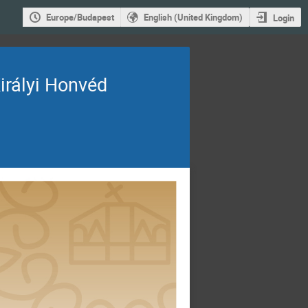
Europe/Budapest
English (United Kingdom)
Login
irályi Honvéd