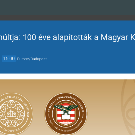
últja: 100 éve alapították a Magyar K
→
16:00
Europe/Budapest