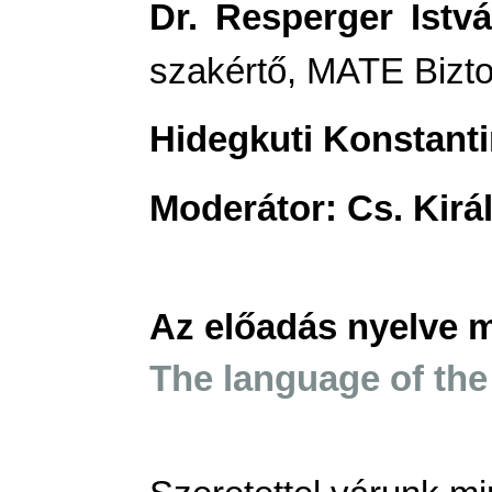
Dr. Resperger Istv
szakértő, MATE Bizto
Hidegkuti Konstant
Moderátor: Cs. Kirá
Az előadás nyelve 
The language of the