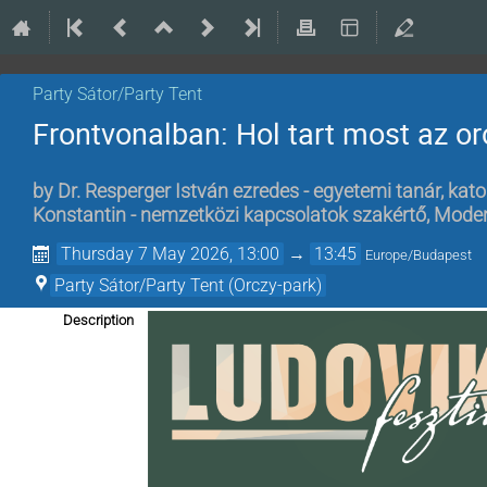
Party Sátor/Party Tent
Frontvonalban: Hol tart most az o
by
Dr. Resperger István ezredes - egyetemi tanár, ka
Konstantin - nemzetközi kapcsolatok szakértő
,
Moderá
Thursday 7 May 2026, 13:00
→
13:45
Europe/Budapest
Party Sátor/Party Tent (Orczy-park)
Description