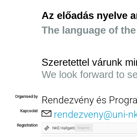
Az előadás nyelve a
The language of the
Szeretettel várunk mi
We look forward to s
Organised by
Rendezvény és Progr
Kapcsolat
rendezveny@uni-n
Registration
NKE Hallgató
Register