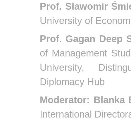
Prof. Sławomir Śmi
University of Econom
Prof. Gagan Deep 
of Management Studi
University, Disti
Diplomacy Hub
Moderator: Blanka
International Directo