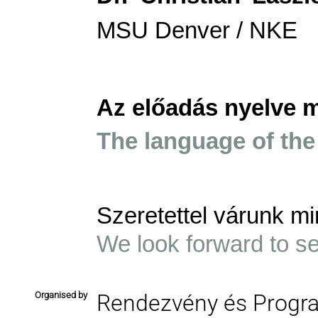
MSU Denver / NKE
Az előadás nyelve 
The language of the
Szeretettel várunk mi
We look forward to s
Organised by
Rendezvény és Progr