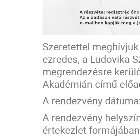
Szeretettel meghívjuk
ezredes, a Ludovika 
megrendezésre kerülő
Akadémián című előa
A rendezvény dátuma: 
A rendezvény helyszí
értekezlet formájában