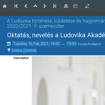
A Ludovika története, küldetése és hagyomán
2020/2021. II. szemeszter
Oktatás, nevelés a Ludovika Akad
Tuesday 16 Feb 2021, 18:00
→
19:30
Europe/Budapest
Online (Online)
Description