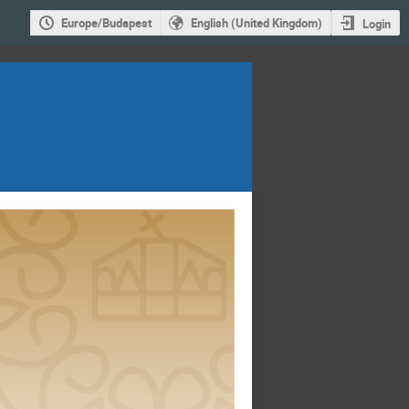
Europe/Budapest
English (United Kingdom)
Login