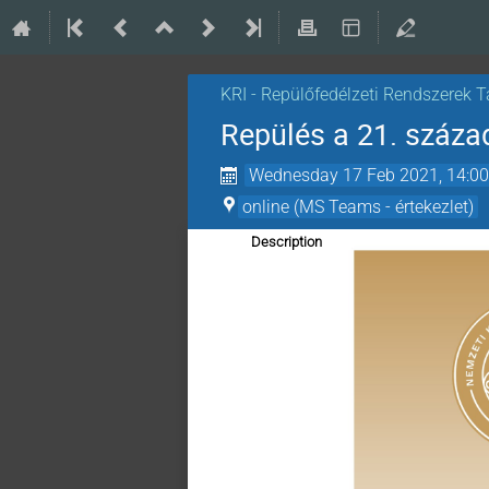
KRI - Repülőfedélzeti Rendszerek 
Repülés a 21. száz
Wednesday 17 Feb 2021, 14:0
online (MS Teams - értekezlet)
Description