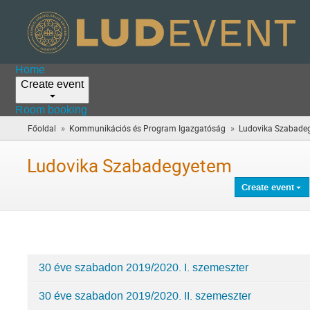
Home
Create event
Room booking
»
»
Főoldal
Kommunikációs és Program Igazgatóság
Ludovika Szabade
Ludovika Szabadegyetem
Create event
30 éve szabadon 2019/2020. I. szemeszter
Categories
30 éve szabadon 2019/2020. II. szemeszter
in