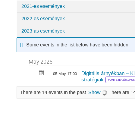
Közszervezési
2021-es események
és
Infótechnológiai
2022-es események
Tanszék
2023-as események
Some events in the list below have been hidden.
May 2025
Digitális árnyékban – 
05 May 17:00
stratégiák
PONTSZERZŐ: 1 PO
There are 14 events in the past.
Show
There are 14