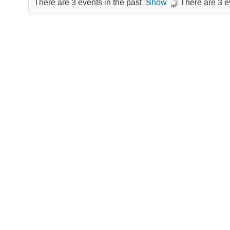
There are 3 events in the past.
Show
There are 3 e