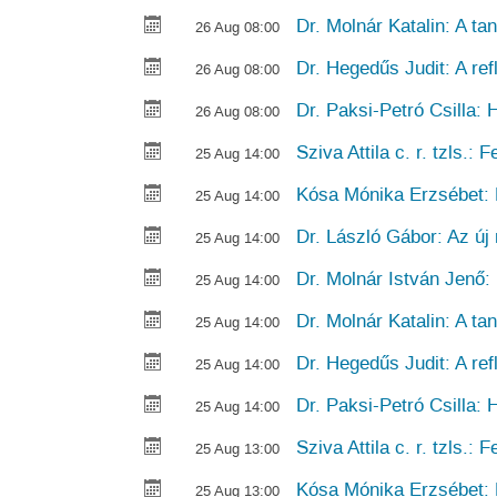
Dr. Molnár Katalin: A ta
26 Aug 08:00
Dr. Hegedűs Judit: A ref
26 Aug 08:00
Dr. Paksi-Petró Csilla: 
26 Aug 08:00
Sziva Attila c. r. tzls.:
25 Aug 14:00
Kósa Mónika Erzsébet: P
25 Aug 14:00
Dr. László Gábor: Az ú
25 Aug 14:00
Dr. Molnár István Jenő:
25 Aug 14:00
Dr. Molnár Katalin: A ta
25 Aug 14:00
Dr. Hegedűs Judit: A ref
25 Aug 14:00
Dr. Paksi-Petró Csilla: 
25 Aug 14:00
Sziva Attila c. r. tzls.:
25 Aug 13:00
Kósa Mónika Erzsébet: P
25 Aug 13:00