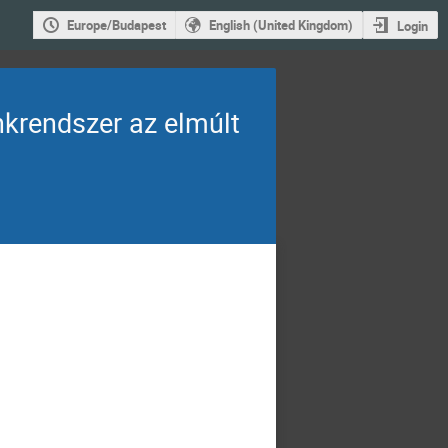
Europe/Budapest
English (United Kingdom)
Login
nkrendszer az elmúlt