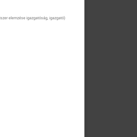
szer elemzése igazgatóság, igazgató)