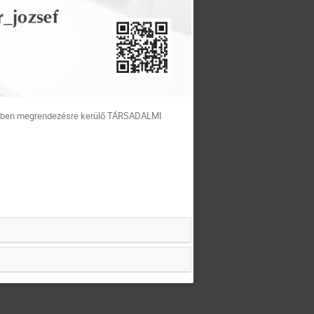
ében megrendezésre kerülő
TÁRSADALMI