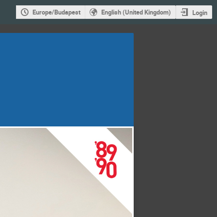
Europe/Budapest
English (United Kingdom)
Login