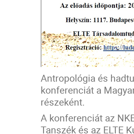
Antropológia és hadt
konferenciát a Magy
részeként.
A konferenciát az NK
Tanszék és az ELTE Ku