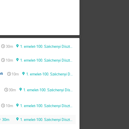
30m
1. emelet-100. Széchenyi Díszterem/Ludovika Főépület
10m
1. emelet-100. Széchenyi Díszterem/Ludovika Főépület
on
10m
1. emelet-100. Széchenyi Díszterem/Ludovika Főépület
30m
1. emelet-100. Széchenyi Díszterem/Ludovika Főépület
10m
1. emelet-100. Széchenyi Díszterem/Ludovika Főépület
30m
1. emelet-100. Széchenyi Díszterem/Ludovika Főépület