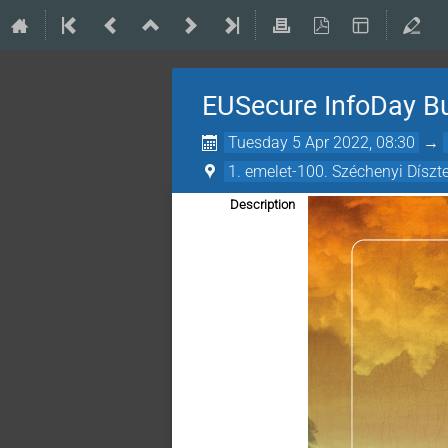
EUSecure InfoDay B
Tuesday 5 Apr 2022, 08:30
→
1. emelet-100. Széchenyi Díszt
Description