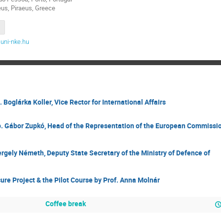
aeus, Piraeus, Greece
@uni-nke.hu
Boglárka Koller, Vice Rector for International Affairs
 Gábor Zupkó, Head of the Representation of the European Commissi
rgely Németh, Deputy State Secretary of the Ministry of Defence of
ure Project & the Pilot Course by Prof. Anna Molnár
Coffee break