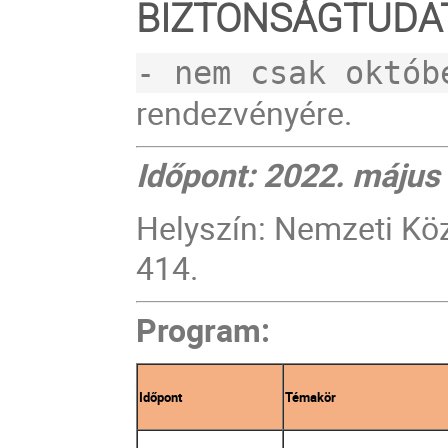
BIZTONSÁGTUDA
- nem csak októb
rendezvényére.
Időpont: 2022. május
Helyszín: Nemzeti Köz
414.
Program:
Időpont
Témakör