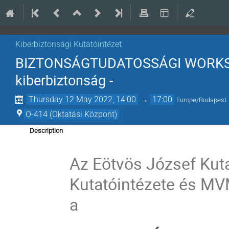
Kiberbiztonsági Kutatóintézet
BIZTONSÁGTUDATOSSÁGI WORKSHO
kiberbiztonság -
Thursday 12 May 2022, 14:00
→
17:00
Europe/Budapest
O-414 (Oktatási Központ)
Description
Az Eötvös József Kut
Kutatóintézete és MVM
a