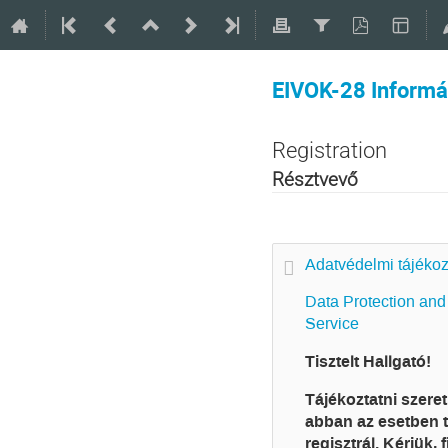
EIVOK-28 Informá
Registration
Résztvevő
Adatvédelmi tájékoz
Data Protection and 
Service
Tisztelt Hallgató!
Tájékoztatni szere
abban az esetben t
regisztrál. Kérjük, 