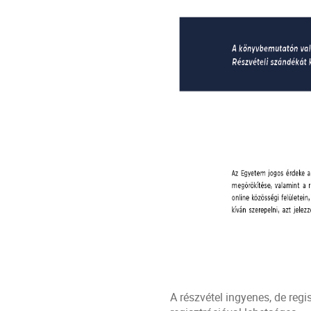
A részvétel ingyenes, de regi