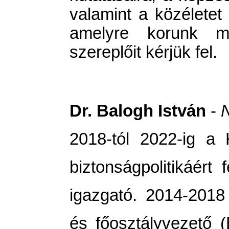
valamint a közéletet 
amelyre korunk m
szereplőit kérjük fel.
Dr. Balogh István
-
2018-tól 2022-ig a 
biztonságpolitikáért f
igazgató. 2014-2018
és főosztályvezető (B