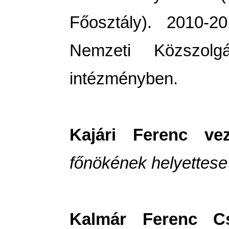
Főosztály). 2010-2
Nemzeti Közszol
intézményben.
Kajári Ferenc vez
főnökének helyettese
Kalmár Ferenc 