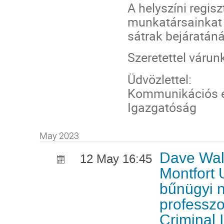
A helyszíni regisz
munkatársainkat
sátrak bejáratáná
Szeretettel várun
Üdvözlettel:
Kommunikációs 
Igazgatóság
May 2023
Dave Wal
12 May 16:45
Montfort 
bűnügyi 
professzo
Criminal 