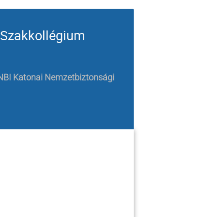
 Szakkollégium
 NBI Katonai Nemzetbiztonsági