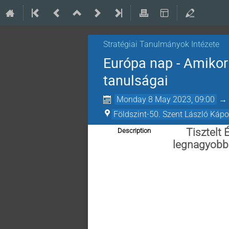
Stratégiai Tanulmányok Intézete
Európa nap - Amikor 
tanulságai
Monday 8 May 2023, 09:00
Földszint-50. Szent László Káp
Tisztelt
Description
legnagyobb 