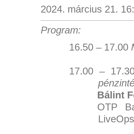
2024. március 21. 16:
Program:
16.50 – 17.00
M
17.00 – 17.
pénzint
Bálint 
OTP Ba
LiveOps