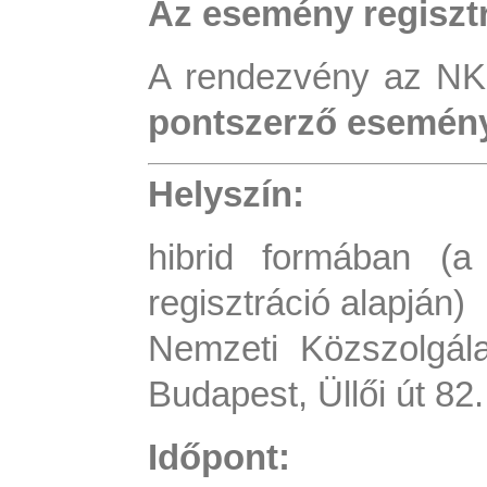
Az esemény regisztr
A rendezvény az NK
pontszerző esemén
Helyszín:
hibrid formában (a
regisztráció alapján)
Nemzeti Közszolgál
Budapest, Üllői út 
Időpont: