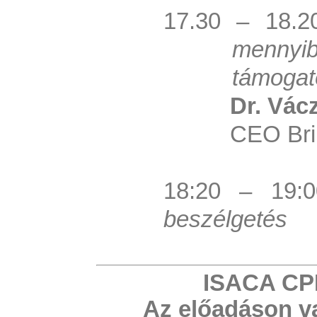
17.30 – 18.
mennyib
támogat
Dr. Vácz
CEO Bri
18:20 – 19
beszélgetés
ISACA CPE
Az előadáson va