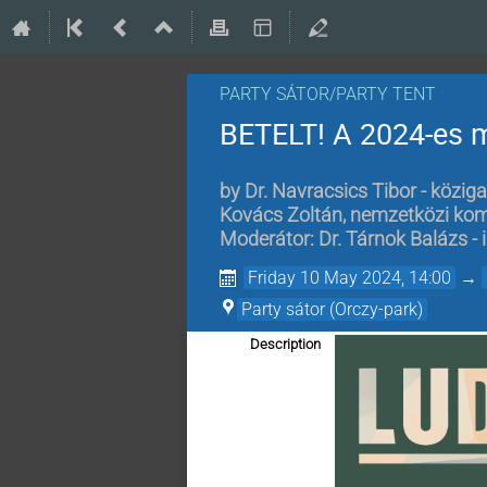
PARTY SÁTOR/PARTY TENT
BETELT! A 2024-es 
by
Dr. Navracsics Tibor - köziga
Kovács Zoltán, nemzetközi komm
Moderátor: Dr. Tárnok Balázs - 
Friday 10 May 2024, 14:00
→
Party sátor (Orczy-park)
Description