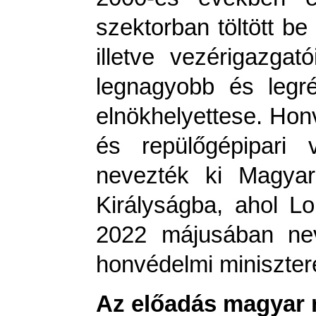
szektorban töltött be
illetve vezérigazgat
legnagyobb és legré
elnökhelyettese. Honv
és repülőgépipari v
nevezték ki Magyar
Királyságba, ahol Lo
2022 májusában nev
honvédelmi miniszter
Az előadás magyar n