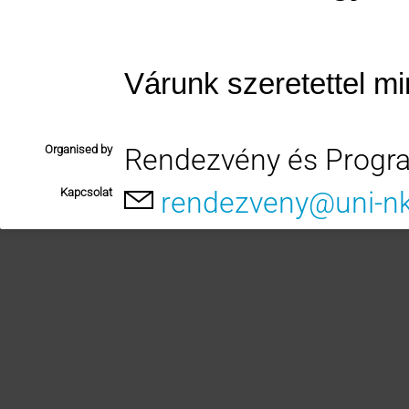
Várunk szeretettel mi
Organised by
Rendezvény és Progr
Kapcsolat
rendezveny@uni-n