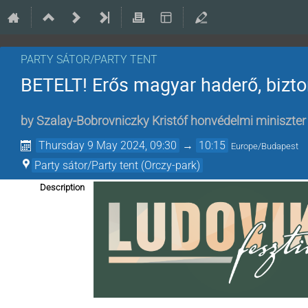
PARTY SÁTOR/PARTY TENT
BETELT! Erős magyar haderő, bizt
by
Szalay-Bobrovniczky Kristóf honvédelmi miniszter
Thursday 9 May 2024, 09:30
→
10:15
Europe/Budapest
Party sátor/Party tent (Orczy-park)
Description