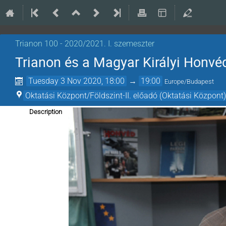
Trianon 100 - 2020/2021. I. szemeszter
Trianon és a Magyar Királyi Honvé
Tuesday 3 Nov 2020, 18:00
→
19:00
Europe/Budapest
Oktatási Központ/Földszint-II. előadó (Oktatási Központ)
Description