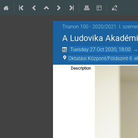
Trianon 100 - 2020/2021. I. szeme
A Ludovika Akadémia
Tuesday 27 Oct 2020, 18:00
Oktatási Központ/Földszint-II. 
Description