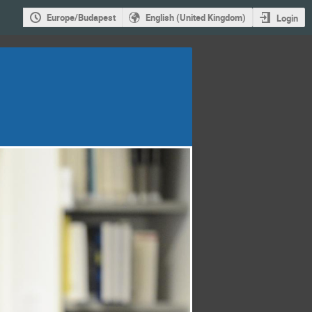
Europe/Budapest
English (United Kingdom)
Login