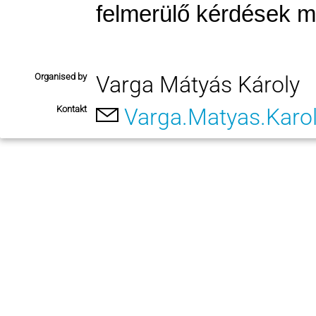
felmerülő kérdések 
Organised by
Varga Mátyás Károly
Kontakt
Varga.Matyas.Karo