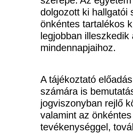
szerepe. Az egyetem 
dolgozott ki hallgató
önkéntes tartalékos 
legjobban illeszkedik
mindennapjaihoz.
A tájékoztató előadás 
számára is bemutatás
jogviszonyban rejlő 
valamint az önkéntes 
tevékenységgel, tová