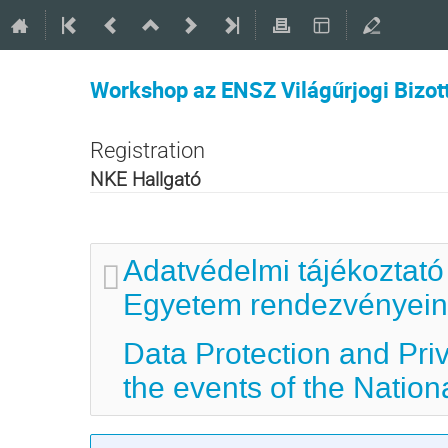
Workshop az ENSZ Világűrjogi Bizot
Registration
NKE Hallgató
Adatvédelmi tájékoztató
Egyetem rendezvényein 
Data Protection and Pri
the events of the Nation