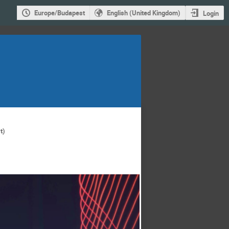
Europe/Budapest
English (United Kingdom)
Login
t)