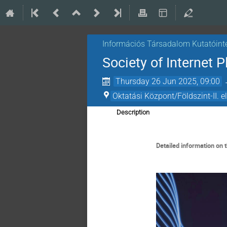
Információs Társadalom Kutatóint
Society of Internet P
Thursday 26 Jun 2025, 09:00
Oktatási Központ/Földszint-II. 
Description
Detailed information on 