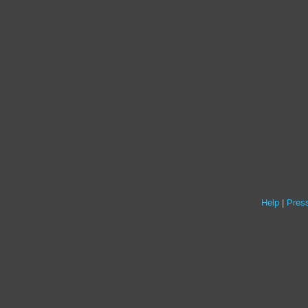
Help
Press