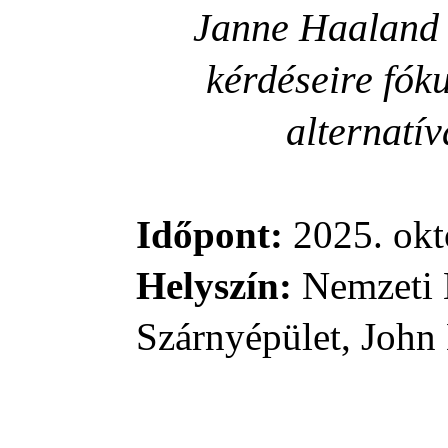
Janne Haaland 
kérdéseire fóku
alternatív
Időpont:
2025. okt
Helyszín:
Nemzeti 
Szárnyépület, John