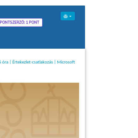
PONTSZERZŐ: 1 PONT
óra | Értekezlet-csatlakozás | Microsoft