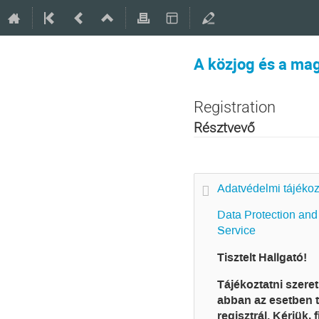
A közjog és a ma
Registration
Résztvevő
Adatvédelmi tájékoz
Data Protection and 
Service
Tisztelt Hallgató!
Tájékoztatni szere
abban az esetben t
regisztrál. Kérjük, 