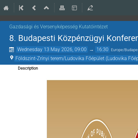
Gazdasági és Versenyképesség Kutatóintézet
8. Budapesti Közpénzügyi Konfere
Wednesday 13 May 2026, 09:00
→
16:30
Europe/Budape
Földszint-Zrínyi terem/Ludovika Főépület (Ludovika Főép
Description