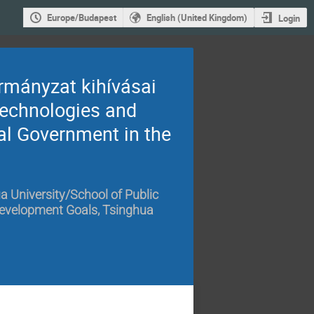
Europe/Budapest
English (United Kingdom)
Login
ormányzat kihívásai
Technologies and
al Government in the
a University/School of Public
Development Goals, Tsinghua