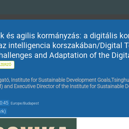
ák és agilis kormányzás: a digitális k
z intelligencia korszakában/Digital 
hallenges and Adaptation of the Digit
ZERZŐ
ató, Institute for Sustainable Development Goals,Tsinghu
nd Executive Director of the Institute for Sustainable 
0:45
Europe/Budapest
rk)