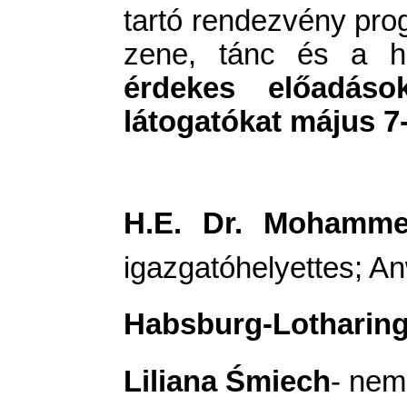
tartó rendezvény pro
zene, tánc és a hi
érdekes előadások
látogatókat május 7-
H.E. Dr. Mohamme
igazgatóhelyettes; 
Habsburg-Lotharing
Liliana Śmiech
- nem