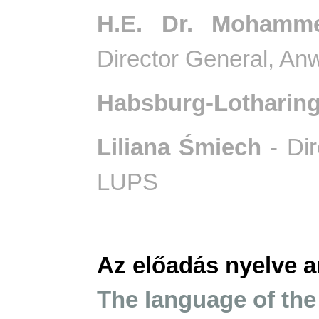
H.E. Dr. Mohamme
Director General, A
Habsburg-Lotharing
Liliana Śmiech
- Dir
LUPS
Az előadás nyelve a
The language of the