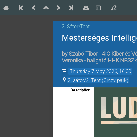
2. Sátor/Tent
Mesterséges Intelli
by
Szabó Tibor - 4IG Kiber és Vé
Veronika - hallgató HHK NBSZ
Thursday 7 May 2026, 16:00
2. sátor/2. Tent (Orczy-park)
Description