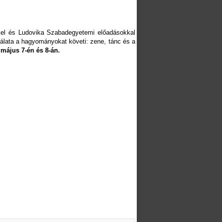
kkel és Ludovika Szabadegyetemi előadásokkal
álata a hagyományokat követi: zene, tánc és a
 május 7-én és 8-án.
ő