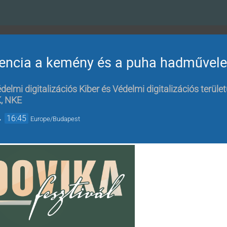
gencia a kemény és a puha hadművel
delmi digitalizációs Kiber és Védelmi digitalizációs terüle
K, NKE
→
16:45
Europe/Budapest