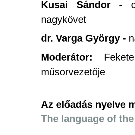
Kusai Sándor -
nagykövet
dr. Varga György -
n
Moderátor:
Feket
műsorvezetője
Az előadás nyelve 
The language of the