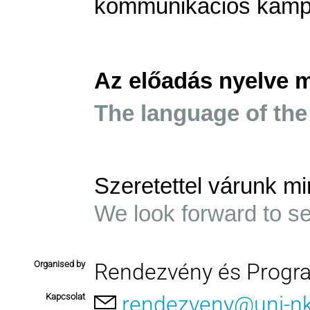
kommunikációs kamp
Az előadás nyelve 
The language of the
Szeretettel várunk mi
We look forward to s
Organised by
Rendezvény és Progr
Kapcsolat
rendezveny@uni-n