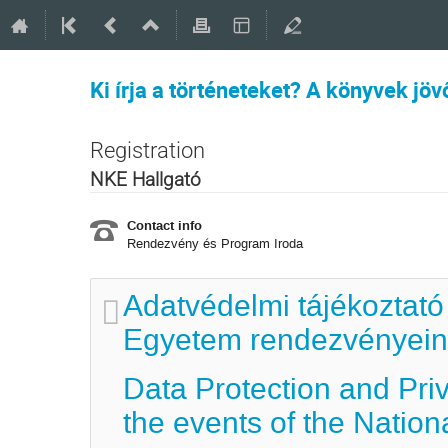
Ki írja a történeteket? A könyvek jö
Registration
NKE Hallgató
Contact info
Rendezvény és Program Iroda
Adatvédelmi tájékoztató
Egyetem rendezvényein 
Data Protection and Pri
the events of the Nation