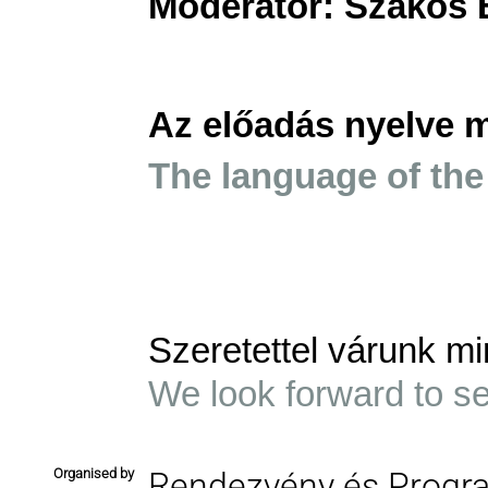
Moderátor: Szakos 
Az előadás nyelve 
The language of the
Szeretettel várunk mi
We look forward to s
Organised by
Rendezvény és Progr