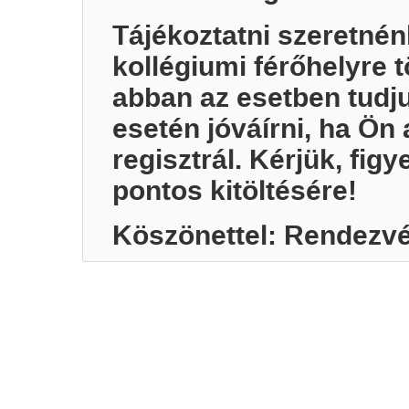
Tájékoztatni szeretnénk
kollégiumi férőhelyre 
abban az esetben tudju
esetén jóváírni, ha Ön 
regisztrál. Kérjük, figy
pontos kitöltésére!
Köszönettel: Rendezvé