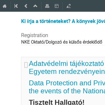
Ki írja a történeteket? A könyvek jö
Registration
NKE Oktató/Dolgozó és külsős érdeklődő
Adatvédelmi tájékoztató
Egyetem rendezvényein 
Data Protection and Pri
the events of the Nation
Tisztelt Hallgató!