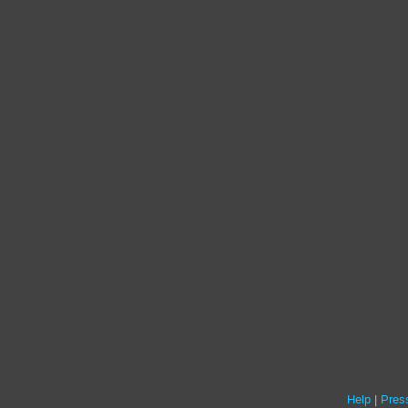
Help
Press