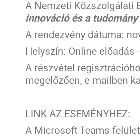
A Nemzeti Közszolgálati E
innováció és a tudomány
A rendezvény dátuma: nov
Helyszín: Online előadás 
A részvétel regisztrációho
megelőzően, e-mailben k
LINK AZ ESEMÉNYHEZ:
A Microsoft Teams felület 