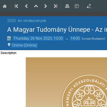
2020. évi rendezvények
A Magyar Tudomány Ünnepe - Az i
Thursday 26 Nov 2020, 10:00
→
14:00
Europe/Budapest
Online (Online)
Description