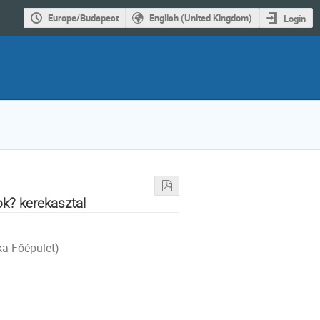
Europe/Budapest
English (United Kingdom)
Login
ok? kerekasztal
ka Főépület)