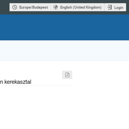
Europe/Budapest
English (United Kingdom)
Login
en kerekasztal