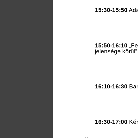
15:30-15:50
Ada
15:50-16:10
„Fej
jelensége körül”
16:10-16:30
Bar
16:30-17:00
Kér