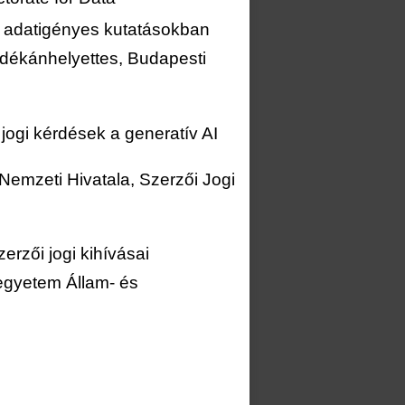
e adatigényes kutatásokban
dékánhelyettes, Budapesti
 jogi kérdések a generatív AI
Nemzeti Hivatala, Szerzői Jogi
erzői jogi kihívásai
egyetem Állam- és