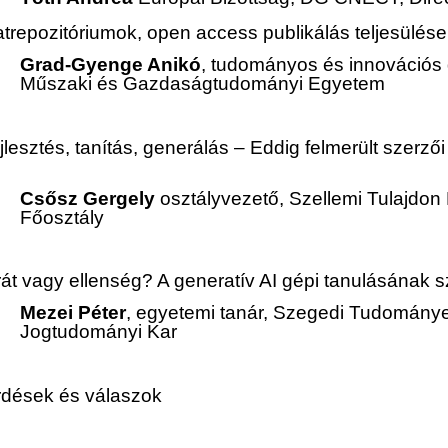
trepozitóriumok, open access publikálás teljesülés
Grad-Gyenge Anikó
, tudományos és innovációs 
Műszaki és Gazdaságtudományi Egyetem
lesztés, tanítás, generálás – Eddig felmerült szerzői
Csősz Gergely
osztályvezető, Szellemi Tulajdon 
Főosztály
át vagy ellenség? A generatív AI gépi tanulásának sz
Mezei Péter
, egyetemi tanár, Szegedi Tudomány
Jogtudományi Kar
dések és válaszok