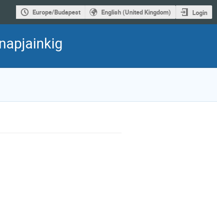
Europe/Budapest
English (United Kingdom)
Login
napjainkig