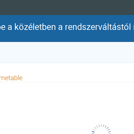
 a közéletben a rendszerváltástól 
imetable