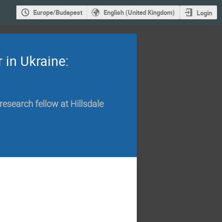
Europe/Budapest
English (United Kingdom)
Login
 in Ukraine:
esearch fellow at Hillsdale