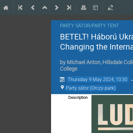
PARTY SÁTOR/PARTY TENT
BETELT! Háború Ukraj
Changing the Intern
by
Michael Anton, Hillsdale Col
College
Thursday 9 May 2024, 10:30
Party sátor (Orczy-park)
Description