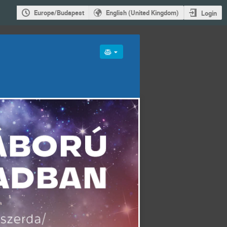
Europe/Budapest
English (United Kingdom)
Login