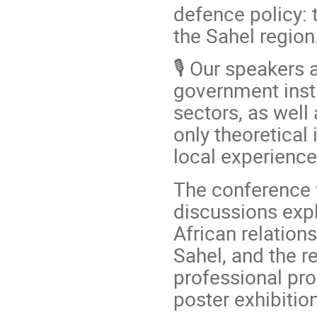
defence policy:
the Sahel region
🎙️ Our speakers
government insti
sectors, as well
only theoretical 
local experience 
The conference w
discussions exp
African relation
Sahel, and the r
professional pr
poster exhibitio