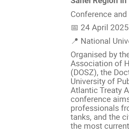
Sahel Region in
Conference and 
📅 24 April 2025
📍 National Unive
Organised by the
Association of 
(DOSZ), the Doct
University of Pu
Atlantic Treaty 
conference aims 
professionals fr
tanks, and the ci
the most current