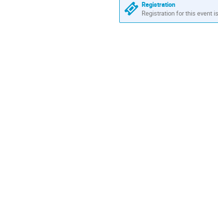
Registration
Registration for this event i