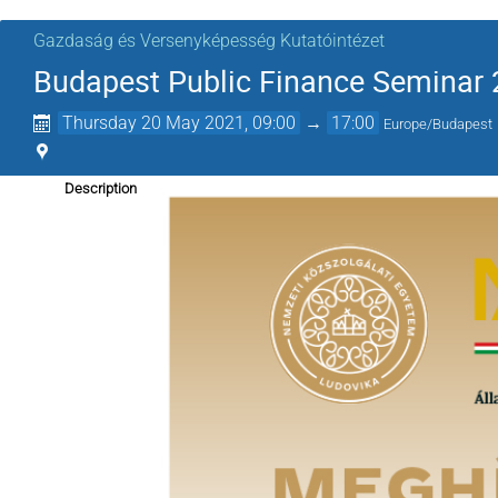
Gazdaság és Versenyképesség Kutatóintézet
Budapest Public Finance Seminar
Thursday 20 May 2021, 09:00
→
17:00
Europe/Budapest
Description